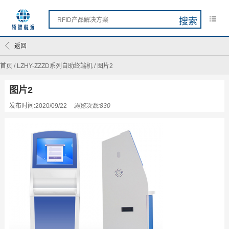
返回
首页
/
LZHY-ZZZD系列自助终端机
/
图片2
图片2
发布时间:2020/09/22
浏览次数:830