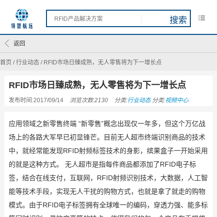
返回
首页
/
行业动态
/
RFID市场日臻成熟，无人零售将为下一增长点
RFID市场日臻成熟，无人零售将为下一增长点
发布时间:2017/09/14
浏览次数:2130
分类:
行业动态
分类:
视频中心
应用领域之新零售终端 “新零售”概念出现仅一年多，但这个万亿战
场上的各路大军早已初显锋芒。目前无人超市终端识别商品的技术
中，就经常能发现RFID射频标签技术的身影，缤果盒子一开始采用
的就是这种方式。 无人超市是指每件商品都添加了RFID电子标
签，结合在线支付，互联网，RFID射频识别技术，大数据，人工智
能等技术手段，实现无人干扰的购物方式，也就是拿了就走的购物
模式。由于RFID电子标签拥有全球唯一的编码，穿透力强、能多标