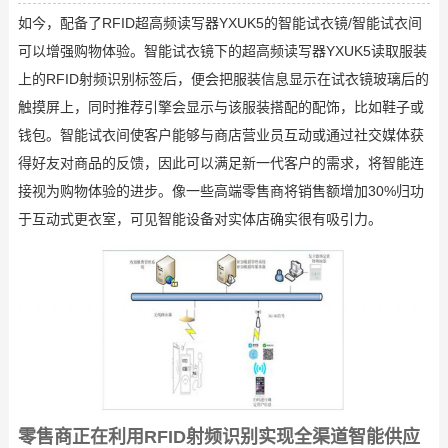
如今，配备了RFID超高频读写器YXUK5的智能试衣镜/智能试衣间
可以增强购物体验。智能试衣镜下的超高频读写器YXUK5读取服装
上的RFID射频识别标签后，便会把服装信息显示在试衣镜玻璃后的
触摸屏上，同时推荐引擎会显示与该服装搭配的配饰，比如鞋子或
钱包。智能试衣间使客户能够与商店营业员互动或通过社交媒体获
得好友对商品的反馈，因此可以满足新一代客户的需求，将智能连
接视为购物体验的进步。像一些高端零售商将销售额增加30%归功
于互动式更衣室，可见智能设备对实体店确实很有吸引力。
零售商正在利用RFID射频识别实现全渠道智能供应