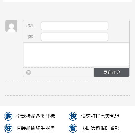
称呼：
邮箱：
全球标品各类非标
快速打样七天包退
原装品质终生服务
协助选料省时省钱