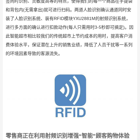
签同时识别、灵敏度高等的特点，使得我们的每一个商品在手提袋
和背包内(无需拿出)就可进行扫码。两道人脸识别确认通道同时安
装了人脸识别系统、装有RFID模块YXU2881M的射频识别系统，
进行多方面的确认进行扣款动作(每人只需用时3-5秒即可搞定)。因
此智能超市相比较我们的传统超市上节约成本的用时，提高客户消
费体验水平，保证潜在上升的销售业绩，降低了人员干扰等一系列
的环境因素导致的客源流失。
零售商正在利用射频识别增强“智能”顾客购物体验