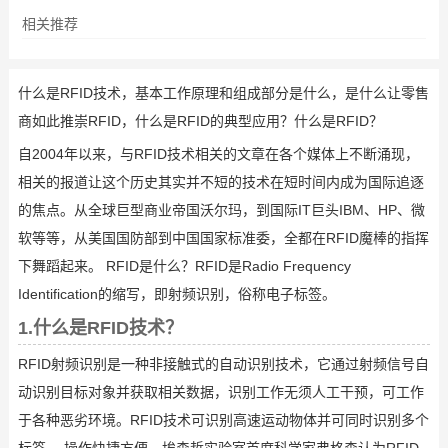
相关推荐
什么是RFID技术，基本工作原理和组成部分是什么，是什么让零售
商如此推崇RFID，什么是RFID的典型应用？什么是RFID？
自2004年以来，与RFID技术相关的文章在各个媒体上不断涌现，
相关的报道让这个历史其实并不短的技术在短时间内成为国际追逐
的焦点。从全球巨型商业帝国沃尔玛，到国际IT巨头IBM、HP、微
软等等，从美国国防部到中国国家标准委，全都在RFID魔棒的指挥
下舞蹈起来。 RFID是什么？RFID是Radio Frequency
Identification的缩写，即射频识别，俗称电子标签。
1.什么是RFID技术？
RFID射频识别是一种非接触式的自动识别技术，它通过射频信号自
动识别目标对象并获取相关数据，识别工作无须人工干预，可工作
于各种恶劣环境。RFID技术可识别高速运动物体并可同时识别多个