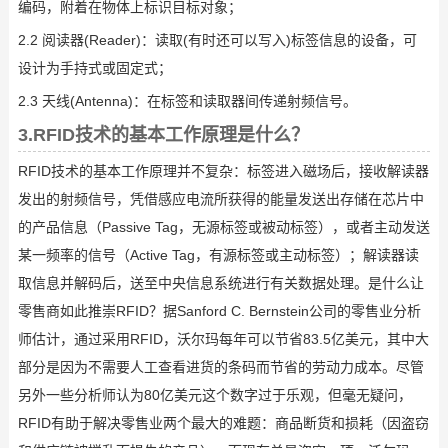
编码，附着在物体上标识目标对象；
2.2 阅读器(Reader)：读取(有时还可以写入)标签信息的设备，可
设计为手持式或固定式；
2.3 天线(Antenna)：在标签和读取器间传递射频信号。
3.RFID技术的基本工作原理是什么？
RFID技术的基本工作原理并不复杂：标签进入磁场后，接收解读器
发出的射频信号，凭借感应电流所获得的能量发送出存储在芯片中
的产品信息（Passive Tag，无源标签或被动标签），或者主动发送
某一频率的信号（Active Tag，有源标签或主动标签）；解读器读
取信息并解码后，送至中央信息系统进行有关数据处理。是什么让
零售商如此推崇RFID？据Sanford C. Bernstein公司的零售业分析
师估计，通过采用RFID，沃尔玛每年可以节省83.5亿美元，其中大
部分是因为不需要人工查看进货的条码而节省的劳动力成本。尽管
另外一些分析师认为80亿美元这个数字过于乐观，但毫无疑问，
RFID有助于解决零售业两个最大的难题：商品断货和损耗（因盗窃