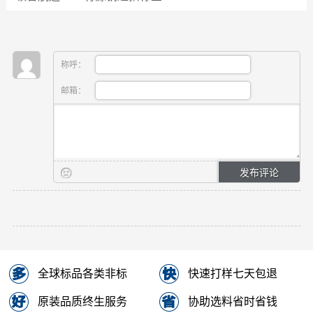
称呼：
邮箱：
全球标品各类非标
快速打样七天包退
原装品质终生服务
协助选料省时省钱