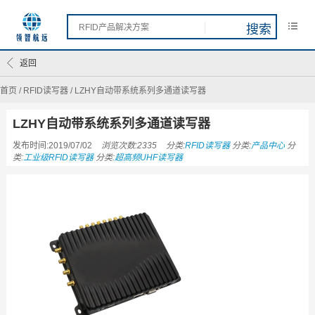
返回
首页
/
RFID读写器
/
LZHY自动带系统系列多通道读写器
LZHY自动带系统系列多通道读写器
发布时间:2019/07/02
浏览次数:2335
分类:
RFID读写器
分类:
产品中心
分
类:
工业级RFID读写器
分类:
超高频UHF读写器