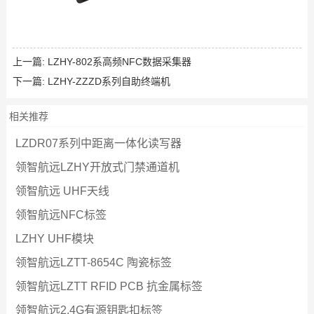
上一篇:
LZHY-802系高频NFC数据采集器
下一篇:
LZHY-ZZZD系列自助终端机
相关推荐
LZDR07系列中距离一体化读写器
领智航远LZHY开放式门禁通道机
领智航远 UHF天线
领智航远NFC标签
LZHY UHF模块
领智航远LZTT-8654C 陶瓷标签
领智航远LZTT RFID PCB 抗金属标签
领智航远2.4G有源钥匙扣标签