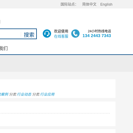
国际站点：
简体中文
English
用
欢迎使用
24小时热线电话
134 2443 7343
在线客服
我们
功案例
分类:
行业动态
分类:
行业应用