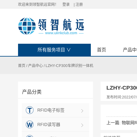
欢迎来到领智航远官网！
登录
|
注册
所有服务项目
∨
首页
产品中
首页
/
产品中心
/
LZHY-CP300车牌识别一体机
LZHY-CP
产品分类
发布时间:2022/07/
RFID电子标签
上一篇:
物联网
RFID读写器