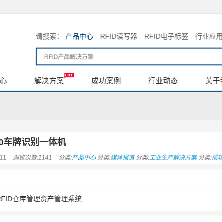
请搜索：
产品中心
RFID读写器
RFID电子标签
行业应
心
解决方案
成功案例
行业动态
关于
300车牌识别一体机
11
浏览次数:1141
分类:
产品中心
分类:
媒体报道
分类:
工业生产解决方案
分类:
成
RFID仓库管理资产管理系统