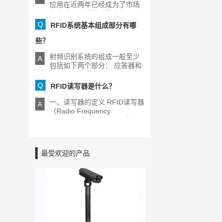
应用在近两年已经成为了市场
的热点，随着微型集成电[...]
Q
RFID系统基本组成部分有哪
些？
射频识别系统的组成一般至少
A
包括如下两个部分： 应答器和
RFID电子标签阅读器[...]
Q
RFID读写器是什么？
一、读写器的定义 RFID读写器
A
（Radio Frequency
Identification的缩写）又称为
[...]
最受欢迎的产品