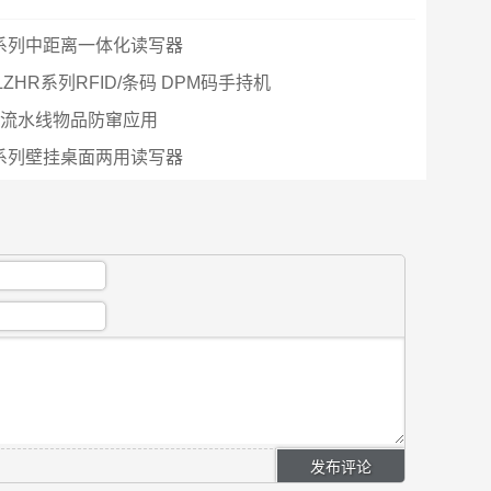
7系列中距离一体化读写器
ZHR系列RFID/条码 DPM码手持机
工业流水线物品防窜应用
3系列壁挂桌面两用读写器