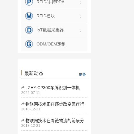
RFID/手持PDA
RFID模块
IoT数据采集器
ODM/OEM定制
最新动态
更多
LZHY-CP300车牌识别一体机
2022-07-11
物联网技术正在逐步改变医疗行
2018-12-21
业
物联网技术在冷链物流的前景分
2018-12-21
析