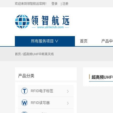
欢迎来到领智航远官网！
登录
|
注册
所有服务项目
∨
首页
产品中
首页
/
超高频UHF中距离天线
产品分类
超高频UHF
RFID电子标签
RFID读写器