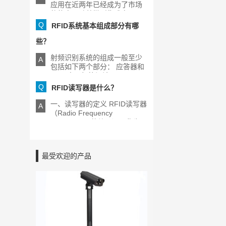
应用在近两年已经成为了市场
的热点，随着微型集成电[...]
Q
RFID系统基本组成部分有哪
些？
射频识别系统的组成一般至少
A
包括如下两个部分： 应答器和
RFID电子标签阅读器[...]
Q
RFID读写器是什么？
一、读写器的定义 RFID读写器
A
（Radio Frequency
Identification的缩写）又称为
[...]
最受欢迎的产品