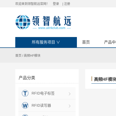
欢迎来到领智航远官网！
登录
|
注册
所有服务项目
∨
首页
产品中
首页
/
高频HF模块
产品分类
高频HF模块
RFID电子标签
RFID读写器