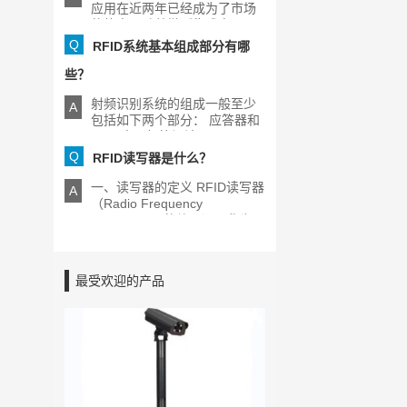
应用在近两年已经成为了市场
的热点，随着微型集成电[...]
Q
RFID系统基本组成部分有哪
些？
射频识别系统的组成一般至少
A
包括如下两个部分： 应答器和
RFID电子标签阅读器[...]
Q
RFID读写器是什么？
一、读写器的定义 RFID读写器
A
（Radio Frequency
Identification的缩写）又称为
[...]
最受欢迎的产品