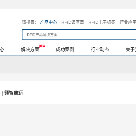
请搜索：
产品中心
RFID读写器
RFID电子标签
行业应
心
解决方案
成功案例
行业动态
关于
 | 领智航远