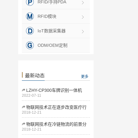
RFID/手持PDA
RFID模块
IoT数据采集器
ODM/OEM定制
最新动态
更多
LZHY-CP300车牌识别一体机
2022-07-11
物联网技术正在逐步改变医疗行
2018-12-21
业
物联网技术在冷链物流的前景分
2018-12-21
析