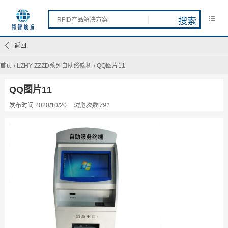
返回
首页
/
LZHY-ZZZD系列自助终端机
/
QQ图片11
QQ图片11
发布时间:2020/10/20
浏览次数:791