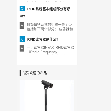
的热点，随着微型集成电[...]
Q
RFID系统基本组成部分有哪
些？
射频识别系统的组成一般至少
A
包括如下两个部分： 应答器和
RFID电子标签阅读器[...]
Q
RFID读写器是什么？
一、读写器的定义 RFID读写器
A
（Radio Frequency
Identification的缩写）又称为
[...]
最受欢迎的产品