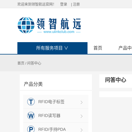
欢迎来到领智航远官网！
登录
|
注册
所有服务项目
∨
首页
产品中
首页
/
问答中心
问答中心
产品分类
RFID电子标签
RFID读写器
RFID/手持PDA