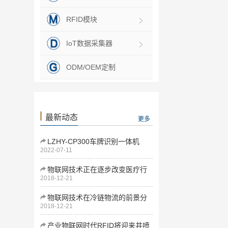
RFID模块
IoT数据采集器
ODM/OEM定制
最新动态
更多
LZHY-CP300车牌识别一体机
2022-07-11
物联网技术正在逐步改变医疗行
2018-12-21
业
物联网技术在冷链物流的前景分
2018-12-21
析
产业物联网时代RFID将迎来井喷