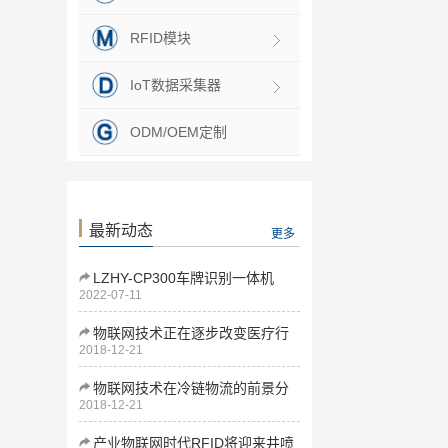
RFID模块
IoT数据采集器
ODM/OEM定制
最新动态
更多
LZHY-CP300车牌识别一体机
2022-07-11
物联网技术正在逐步改变医疗行
2018-12-21
业
物联网技术在冷链物流的前景分
2018-12-21
析
产业物联网时代RFID将迎来井喷