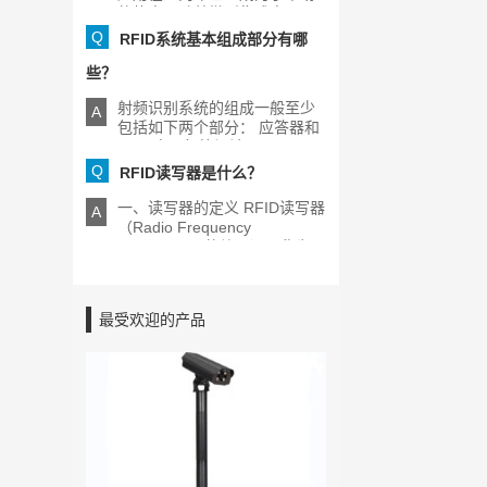
的热点，随着微型集成电[...]
Q
RFID系统基本组成部分有哪
些？
射频识别系统的组成一般至少
A
包括如下两个部分： 应答器和
RFID电子标签阅读器[...]
Q
RFID读写器是什么？
一、读写器的定义 RFID读写器
A
（Radio Frequency
Identification的缩写）又称为
[...]
最受欢迎的产品