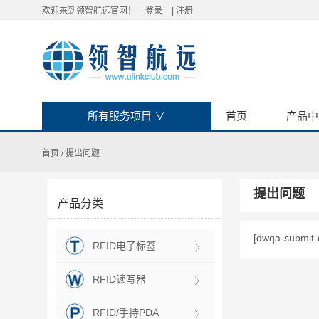
欢迎来到领智航远官网！
登录
|
注册
所有服务项目
∨
首页
产品中
首页
/
提出问题
提出问题
产品分类
[dwqa-submit-
RFID电子标签
RFID读写器
RFID/手持PDA