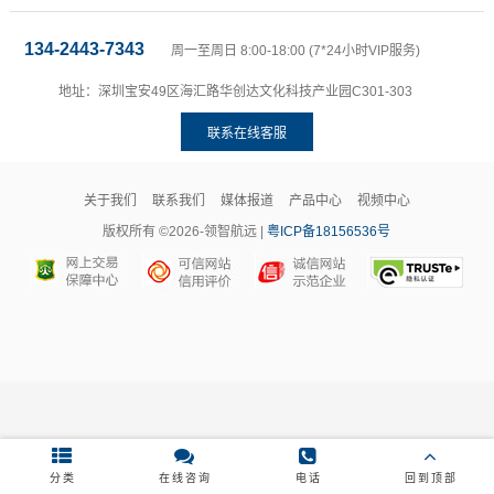
134-2443-7343
周一至周日 8:00-18:00 (7*24小时VIP服务)
地址：深圳宝安49区海汇路华创达文化科技产业园C301-303
联系在线客服
关于我们
联系我们
媒体报道
产品中心
视频中心
版权所有 ©2026-领智航远 |
粤ICP备18156536号
分类
在线咨询
电话
回到顶部