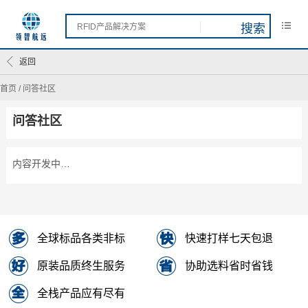
返回
首页
/
问答社区
问答社区
内容开发中…
全球标品各类非标
快速打样七天包退
原装品质终生服务
协助选料省时省钱
全栈产品应有尽有