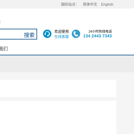
国际站点：
简体中文
English
用
欢迎使用
24小时热线电话
134 2443 7343
在线客服
我们