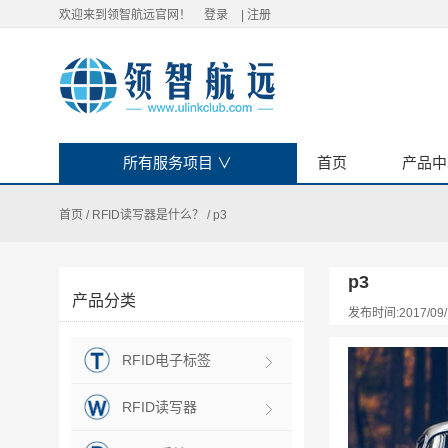
欢迎来到领智航远官网！
登录
|
注册
所有服务项目
∨
首页
产品中
首页
/
RFID读写器是什么？
/
p3
p3
产品分类
发布时间:2017/09/
RFID电子标签
RFID读写器