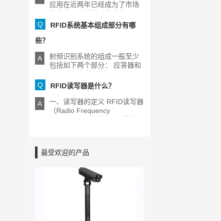
应用在近两年已经成为了市场
的热点，随着微型集成电[...]
Q
RFID系统基本组成部分有哪
些？
射频识别系统的组成一般至少
A
包括如下两个部分： 应答器和
RFID电子标签阅读器[...]
Q
RFID读写器是什么？
一、读写器的定义 RFID读写器
A
（Radio Frequency
Identification的缩写）又称为
[...]
最受欢迎的产品