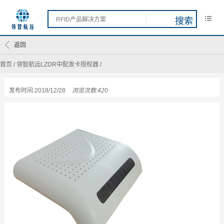
返回
首页
/
领智航远LZDR中配发卡授权器
/
发布时间:2018/12/28
浏览次数:420