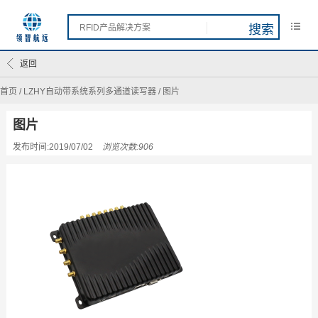
返回
首页
/
LZHY自动带系统系列多通道读写器
/
图片
图片
发布时间:2019/07/02
浏览次数:906