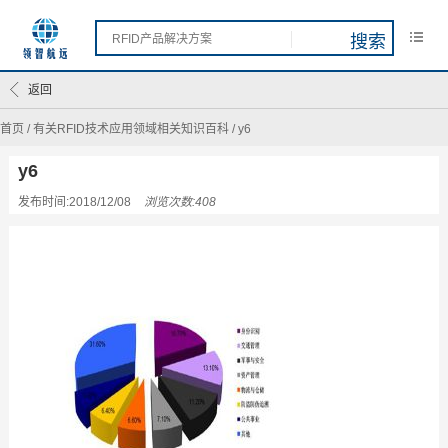
返回
首页
/
有关RFID技术应用领域相关知识百科
/
y6
y6
发布时间:2018/12/08
浏览次数:408