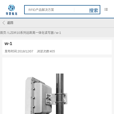
返回
首页
/
LZDR10系列远距离一体化读写器
/
w-1
w-1
发布时间:2018/12/07
浏览次数:405