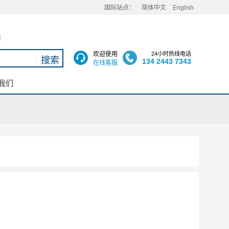
国际站点：
简体中文
English
用
欢迎使用
24小时热线电话
134 2443 7343
在线客服
我们