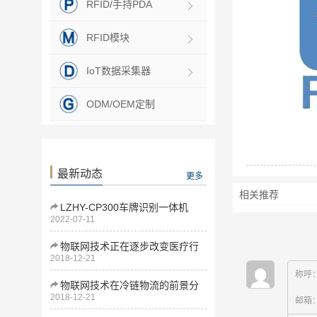
RFID/手持PDA
RFID模块
IoT数据采集器
ODM/OEM定制
最新动态
更多
相关推荐
LZHY-CP300车牌识别一体机
2022-07-11
物联网技术正在逐步改变医疗行
2018-12-21
业
称呼
物联网技术在冷链物流的前景分
2018-12-21
析
邮箱