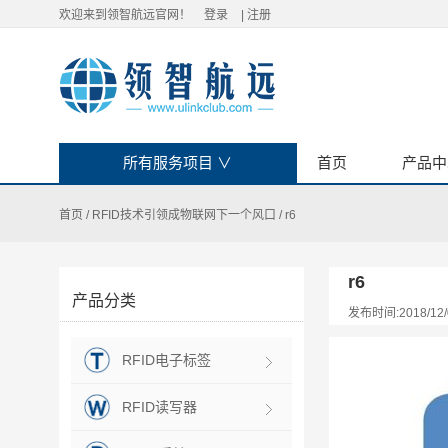
欢迎来到领智航远官网！
登录
|
注册
所有服务项目
∨
首页
产品中
首页
/
RFID技术引领成物联网下一个风口
/
r6
r6
产品分类
发布时间:2018/12/
RFID电子标签
RFID读写器