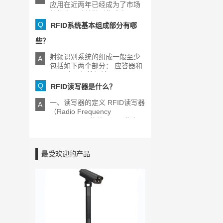
应用在近两年已经成为了市场
的热点，随着微型集成电[...]
Q
RFID系统基本组成部分有哪
些？
射频识别系统的组成一般至少
A
包括如下两个部分： 应答器和
RFID电子标签阅读器[...]
Q
RFID读写器是什么？
一、读写器的定义 RFID读写器
A
（Radio Frequency
Identification的缩写）又称为
[...]
最受欢迎的产品