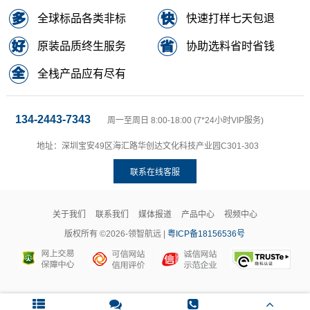
全球标品各类非标
快速打样七天包退
原装品质终生服务
协助选料省时省钱
全栈产品应有尽有
134-2443-7343
周一至周日 8:00-18:00 (7*24小时VIP服务)
地址：深圳宝安49区海汇路华创达文化科技产业园C301-303
联系在线客服
关于我们
联系我们
媒体报道
产品中心
视频中心
版权所有 ©2026-领智航远 |
粤ICP备18156536号