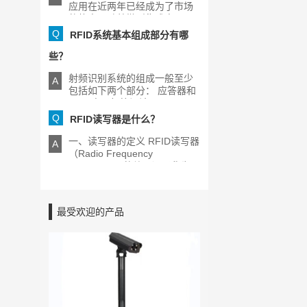
应用在近两年已经成为了市场
的热点，随着微型集成电[...]
Q
RFID系统基本组成部分有哪
些？
射频识别系统的组成一般至少
A
包括如下两个部分： 应答器和
RFID电子标签阅读器[...]
Q
RFID读写器是什么？
一、读写器的定义 RFID读写器
A
（Radio Frequency
Identification的缩写）又称为
[...]
最受欢迎的产品