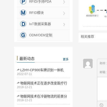
RFID/手持PDA
RFID模块
IoT数据采集器
ODM/OEM定制
相关推荐
最新动态
更多
称呼
LZHY-CP300车牌识别一体机
邮箱
2022-07-11
物联网技术正在逐步改变医疗行
2018-12-21
业
物联网技术在冷链物流的前景分
2018-12-21
析