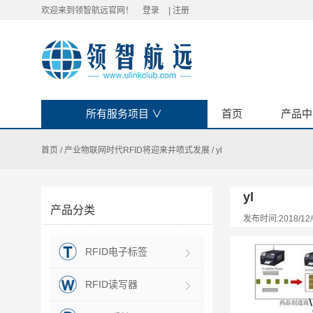
欢迎来到领智航远官网！
登录
|
注册
所有服务项目
∨
首页
产品中
首页
/
产业物联网时代RFID将迎来井喷式发展
/
yl
yl
产品分类
发布时间:2018/12/
RFID电子标签
RFID读写器