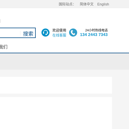
国际站点：
简体中文
English
用
欢迎使用
24小时热线电话
134 2443 7343
在线客服
我们