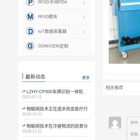
RFID/手持PDA
RFID模块
IoT数据采集器
ODM/OEM定制
最新动态
更多
相关推荐
LZHY-CP300车牌识别一体机
2022-07-11
物联网技术正在逐步改变医疗行
2018-12-21
业
称呼
物联网技术在冷链物流的前景分
2018-12-21
析
邮箱