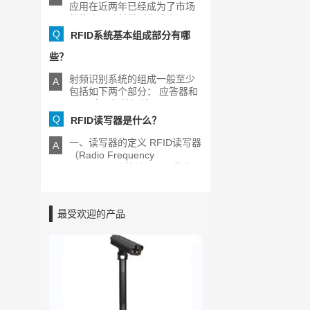
应用在近两年已经成为了市场
的热点，随着微型集成电[...]
Q
RFID系统基本组成部分有哪
些？
射频识别系统的组成一般至少
A
包括如下两个部分： 应答器和
RFID电子标签阅读器[...]
Q
RFID读写器是什么？
一、读写器的定义 RFID读写器
A
（Radio Frequency
Identification的缩写）又称为
[...]
最受欢迎的产品