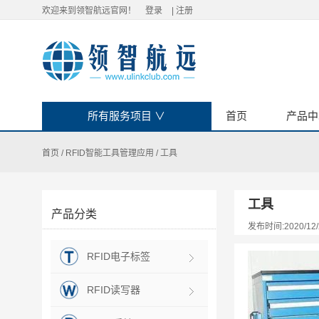
欢迎来到领智航远官网！
登录
|
注册
所有服务项目
∨
首页
产品中
首页
/
RFID智能工具管理应用
/
工具
工具
产品分类
发布时间:2020/12/
RFID电子标签
RFID读写器