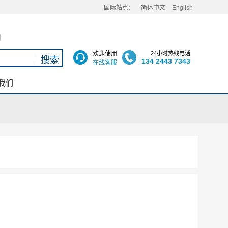
国际站点：
简体中文
English
用
欢迎使用
24小时热线电话
134 2443 7343
在线客服
我们