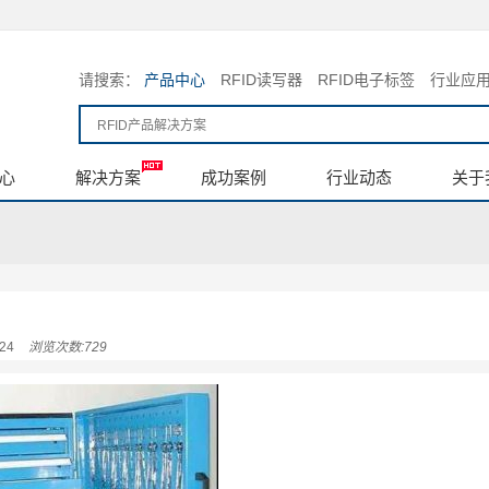
请搜索：
产品中心
RFID读写器
RFID电子标签
行业应
心
解决方案
成功案例
行业动态
关于
24
浏览次数:729