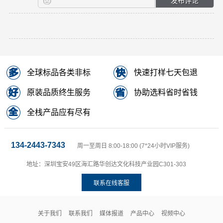
全球标品各类非标
快速打样七天包退
原装品质终生服务
协助选料省时省钱
全栈产品应有尽有
134-2443-7343
周一至周日 8:00-18:00 (7*24小时VIP服务)
地址：深圳宝安49区海汇路华创达文化科技产业园C301-303
联系在线客服
关于我们
联系我们
媒体报道
产品中心
视频中心