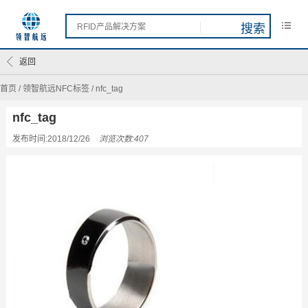
返回
首页
/
领智航远NFC标签
/
nfc_tag
nfc_tag
发布时间:2018/12/26
浏览次数:407