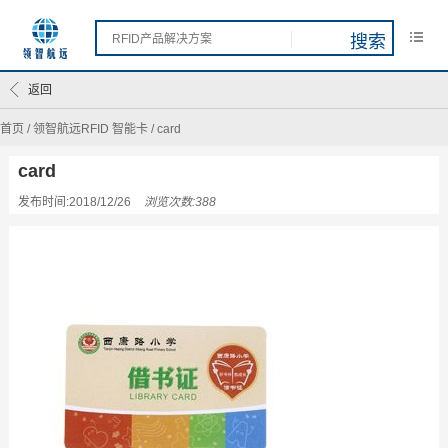
返回
首页
/
领智航远RFID 智能卡
/
card
card
发布时间:2018/12/26
浏览次数:388