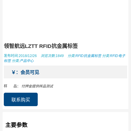
领智航远LZTT RFID抗金属标签
发布时间:2018/12/26
浏览次数:1849
分类:
RFID抗金属标签
分类:
RFID电子
标签
分类:
产品中心
￥：会员可见
样 品：
付押金提供样品测试
联系购买
主要参数