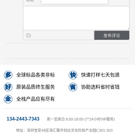
邮箱：
全球标品各类非标
快速打样七天包退
原装品质终生服务
协助选料省时省钱
全栈产品应有尽有
134-2443-7343
周一至周日 8:00-18:00 (7*24小时VIP服务)
地址：深圳宝安49区海汇路华创达文化科技产业园C301-303