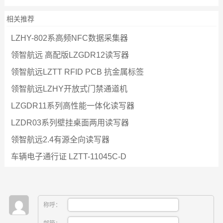
相关推荐
LZHY-802系高频NFC数据采集器
领智航远 高配版LZGDR12读写器
领智航远LZTT RFID PCB 抗金属标签
领智航远LZHY开放式门禁通道机
LZGDR11系列高性能一体化读写器
LZDR03系列壁挂桌面两用读写器
领智航远2.4有源全向读写器
车辆电子通行证 LZTT-11045C-D
称呼：