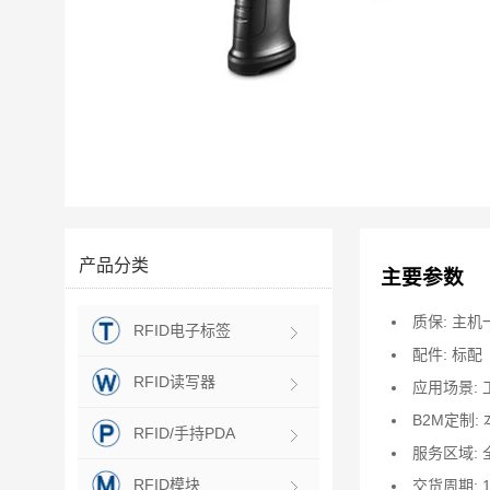
产品分类
主要参数
质保: 主
RFID电子标签
配件: 标配
RFID读写器
应用场景:
B2M定制:
RFID/手持PDA
服务区域: 
RFID模块
交货周期: 1