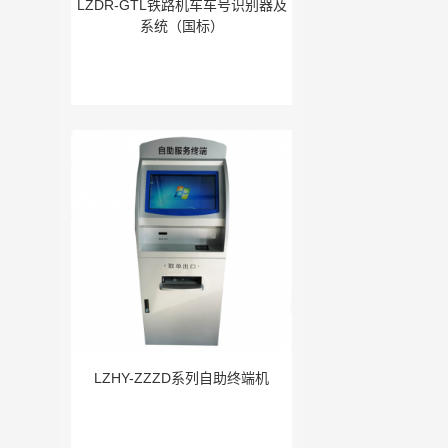
LZDR-GTL铁路机车车号识别器及
系统（国标）
LZHY-ZZZD系列自助终端机