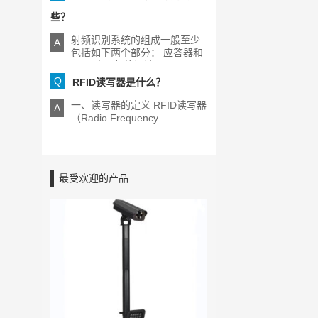
些？
射频识别系统的组成一般至少
A
包括如下两个部分： 应答器和
RFID电子标签阅读器[...]
Q
RFID读写器是什么？
一、读写器的定义 RFID读写器
A
（Radio Frequency
Identification的缩写）又称为
[...]
最受欢迎的产品