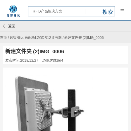
返回
首页
/
领智航远 高配版LZGDR12读写器
/
新建文件夹 (2)IMG_0006
新建文件夹 (2)IMG_0006
发布时间:2018/12/27
浏览次数:864