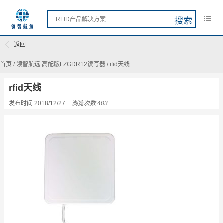
返回
首页
/
领智航远 高配版LZGDR12读写器
/
rfid天线
rfid天线
发布时间:2018/12/27
浏览次数:403