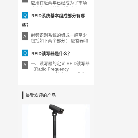
应用在近两年已经成为了市场
的热点，随着微型集成电[...]
Q
RFID系统基本组成部分有哪
些？
射频识别系统的组成一般至少
A
包括如下两个部分： 应答器和
RFID电子标签阅读器[...]
Q
RFID读写器是什么？
一、读写器的定义 RFID读写器
A
（Radio Frequency
Identification的缩写）又称为
[...]
最受欢迎的产品