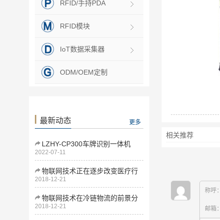
RFID/手持PDA
RFID模块
IoT数据采集器
ODM/OEM定制
最新动态
更多
相关推荐
LZHY-CP300车牌识别一体机
2022-07-11
物联网技术正在逐步改变医疗行
2018-12-21
业
称呼
物联网技术在冷链物流的前景分
2018-12-21
析
邮箱