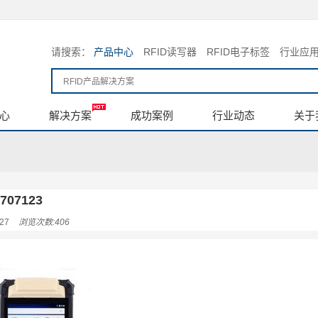
请搜索：
产品中心
RFID读写器
RFID电子标签
行业应
心
解决方案
成功案例
行业动态
关于
707123
27
浏览次数:406