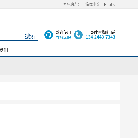
国际站点：
简体中文
English
用
欢迎使用
24小时热线电话
134 2443 7343
在线客服
我们