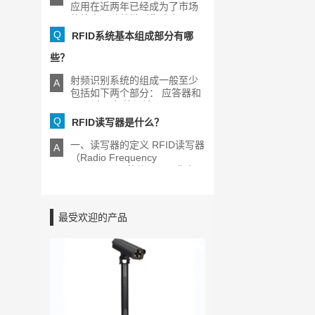
应用在近两年已经成为了市场
的热点，随着微型集成电[...]
Q
RFID系统基本组成部分有哪
些？
射频识别系统的组成一般至少
A
包括如下两个部分： 应答器和
RFID电子标签阅读器[...]
Q
RFID读写器是什么？
一、读写器的定义 RFID读写器
A
（Radio Frequency
Identification的缩写）又称为
[...]
最受欢迎的产品