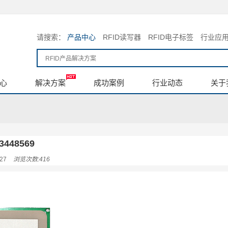
请搜索：
产品中心
RFID读写器
RFID电子标签
行业应
心
解决方案
成功案例
行业动态
关于
3448569
27
浏览次数:416