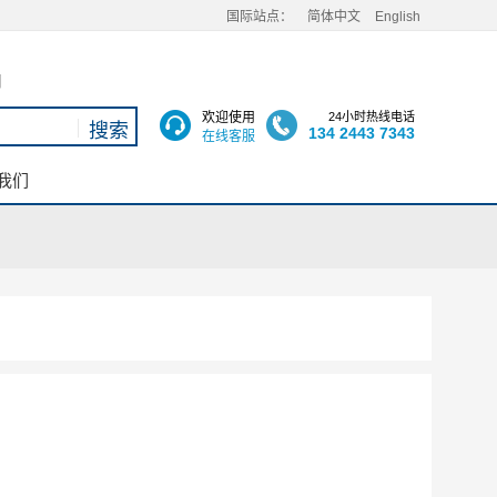
国际站点：
简体中文
English
用
欢迎使用
24小时热线电话
134 2443 7343
在线客服
我们