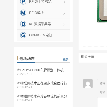
RFID/手持PDA
RFID模块
IoT数据采集器
ODM/OEM定制
相关推荐
最新动态
更多
LZHY-CP300车牌识别一体机
2022-07-11
物联网技术正在逐步改变医疗行
称呼
2018-12-21
业
邮箱
物联网技术在冷链物流的前景分
2018-12-21
析