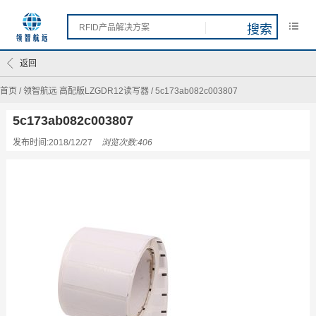
返回
首页
/
领智航远 高配版LZGDR12读写器
/
5c173ab082c003807
5c173ab082c003807
发布时间:2018/12/27
浏览次数:406