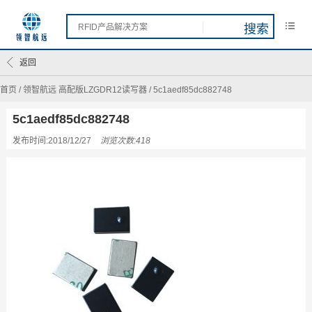
返回
首页
/
领智航远 高配版LZGDR12读写器
/
5c1aedf85dc882748
5c1aedf85dc882748
发布时间:2018/12/27
浏览次数:418