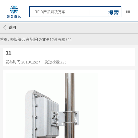
返回
首页
/
领智航远 高配版LZGDR12读写器
/
11
11
发布时间:2018/12/27
浏览次数:335