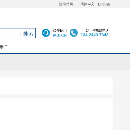
国际站点：
简体中文
English
用
欢迎使用
24小时热线电话
134 2443 7343
在线客服
我们