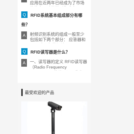
应用在近两年已经成为了市场
的热点，随着微型集成电[...]
Q
RFID系统基本组成部分有哪
些？
射频识别系统的组成一般至少
A
包括如下两个部分： 应答器和
RFID电子标签阅读器[...]
Q
RFID读写器是什么？
一、读写器的定义 RFID读写器
A
（Radio Frequency
Identification的缩写）又称为
[...]
最受欢迎的产品