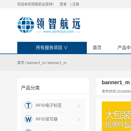
欢迎来到领智航远官网！
登录
|
注册
所有服务项目
∨
首页
产品中
首页
/
banner1_m
/
banner1_m
banner1_m
产品分类
发布时间:2018/06/
RFID电子标签
RFID读写器