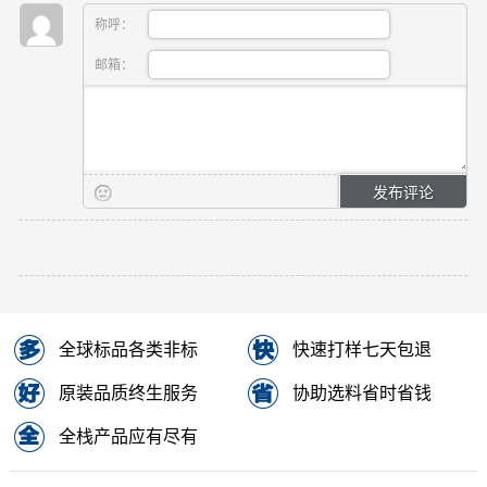
称呼：
邮箱：
全球标品各类非标
快速打样七天包退
原装品质终生服务
协助选料省时省钱
全栈产品应有尽有