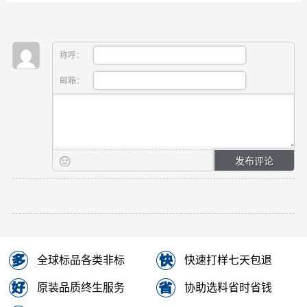
称呼：
邮箱：
全球标品各类非标
快速打样七天包退
原装品质终生服务
协助选料省时省钱