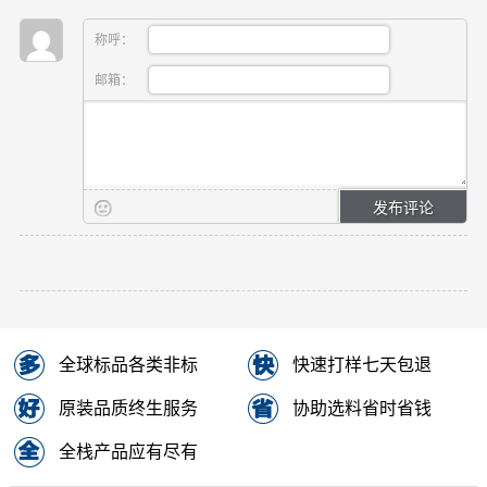
称呼：
邮箱：
全球标品各类非标
快速打样七天包退
原装品质终生服务
协助选料省时省钱
全栈产品应有尽有