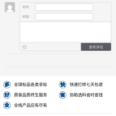
称呼：
邮箱：
全球标品各类非标
快速打样七天包退
原装品质终生服务
协助选料省时省钱
全栈产品应有尽有