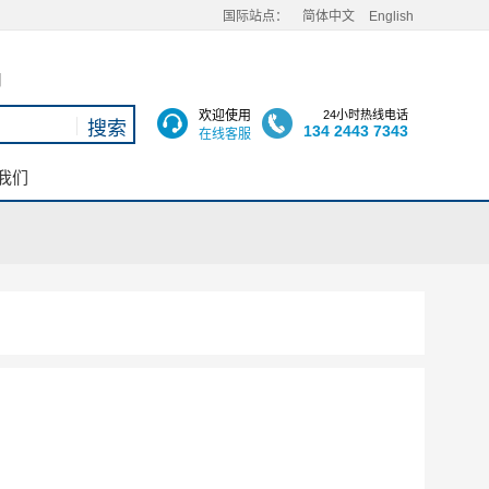
国际站点：
简体中文
English
用
欢迎使用
24小时热线电话
134 2443 7343
在线客服
我们