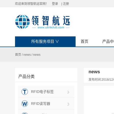
欢迎来到领智航远官网！
登录
|
注册
所有服务项目
∨
首页
产品中
首页
/
news
/
news
news
产品分类
发布时间:2018/12/
RFID电子标签
RFID读写器