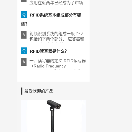
应用在近两年已经成为了市场
的热点，随着微型集成电[...]
Q
RFID系统基本组成部分有哪
些？
射频识别系统的组成一般至少
A
包括如下两个部分： 应答器和
RFID电子标签阅读器[...]
Q
RFID读写器是什么？
一、读写器的定义 RFID读写器
A
（Radio Frequency
Identification的缩写）又称为
[...]
最受欢迎的产品