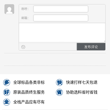
称呼：
邮箱：
全球标品各类非标
快速打样七天包退
原装品质终生服务
协助选料省时省钱
全栈产品应有尽有