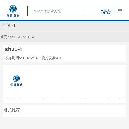
返回
首页
/
shu1-4
/
shu1-4
shu1-4
发布时间:2018/12/04
浏览次数:438
相关推荐