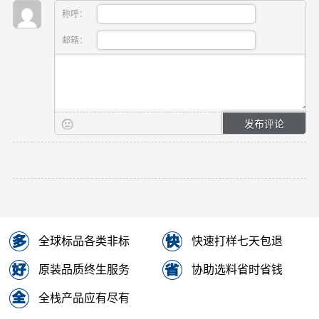
称呼：
邮箱：
全球标品各类非标
快速打样七天包退
原装品质终生服务
协助选料省时省钱
全栈产品应有尽有