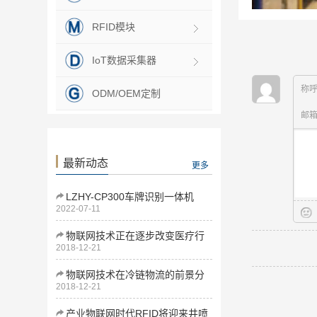
RFID模块
IoT数据采集器
称
ODM/OEM定制
邮
最新动态
更多
LZHY-CP300车牌识别一体机
2022-07-11
物联网技术正在逐步改变医疗行
2018-12-21
业
物联网技术在冷链物流的前景分
2018-12-21
析
产业物联网时代RFID将迎来井喷