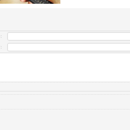
呼：
箱：