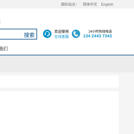
国际站点：
简体中文
English
用
欢迎使用
24小时热线电话
134 2443 7343
在线客服
我们