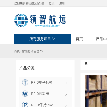
欢迎来到领智航远官网！
登录
|
注册
所有服务项目
∨
首页
产品中
首页
/
智能仓储管理
/
5
5
产品分类
RFID电子标签
RFID读写器
RFID/手持PDA