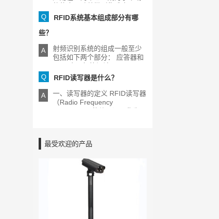
的热点，随着微型集成电[...]
Q
RFID系统基本组成部分有哪
些？
射频识别系统的组成一般至少
A
包括如下两个部分： 应答器和
RFID电子标签阅读器[...]
Q
RFID读写器是什么？
一、读写器的定义 RFID读写器
A
（Radio Frequency
Identification的缩写）又称为
[...]
最受欢迎的产品