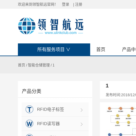
欢迎来到领智航远官网！
登录
|
注册
所有服务项目
∨
首页
产品中
首页
/
智能仓储管理
/
1
1
产品分类
发布时间:2018/12/
RFID电子标签
RFID读写器