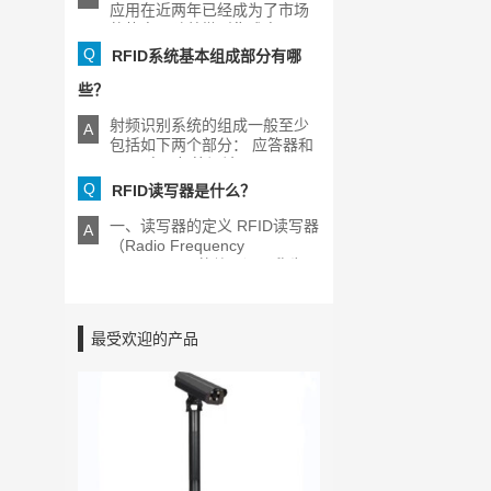
应用在近两年已经成为了市场
的热点，随着微型集成电[...]
Q
RFID系统基本组成部分有哪
些？
射频识别系统的组成一般至少
A
包括如下两个部分： 应答器和
RFID电子标签阅读器[...]
Q
RFID读写器是什么？
一、读写器的定义 RFID读写器
A
（Radio Frequency
Identification的缩写）又称为
[...]
最受欢迎的产品