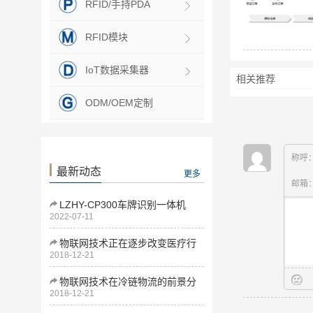
RFID/手持PDA
RFID模块
IoT数据采集器
相关推荐
ODM/OEM定制
称呼
最新动态
更多
邮箱
LZHY-CP300车牌识别一体机
2022-07-11
物联网技术正在逐步改变医疗行
2018-12-21
业
物联网技术在冷链物流的前景分
2018-12-21
析