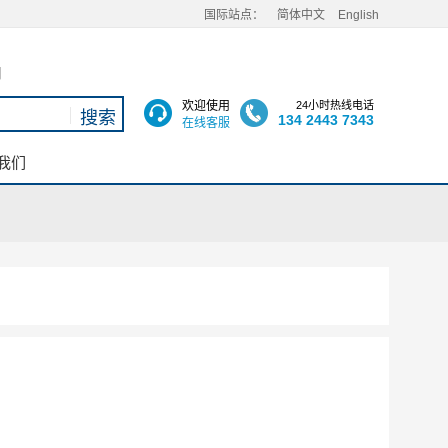
国际站点：
简体中文
English
用
欢迎使用
24小时热线电话
134 2443 7343
在线客服
我们