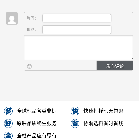
称呼：
邮箱：
全球标品各类非标
快速打样七天包退
原装品质终生服务
协助选料省时省钱
全栈产品应有尽有