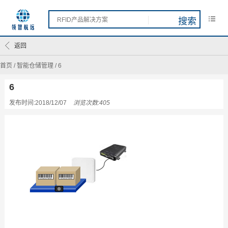
返回
首页
/
智能仓储管理
/
6
6
发布时间:2018/12/07
浏览次数:405