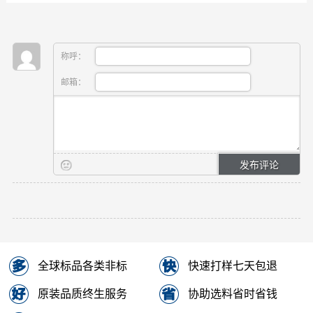
称呼：
邮箱：
全球标品各类非标
快速打样七天包退
原装品质终生服务
协助选料省时省钱