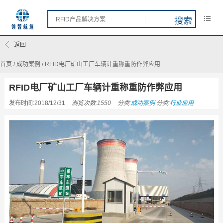
返回
首页
/
成功案例
/
RFID电厂矿山工厂车辆计重称重防作弊应用
RFID电厂矿山工厂车辆计重称重防作弊应用
发布时间:2018/12/31
浏览次数:1550
分类:
成功案例
分类:
行业应用