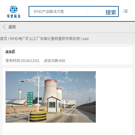
返回
首页
/
RFID电厂矿山工厂车辆计重称重防作弊应用
/
asd
asd
发布时间:2018/12/31
浏览次数:409