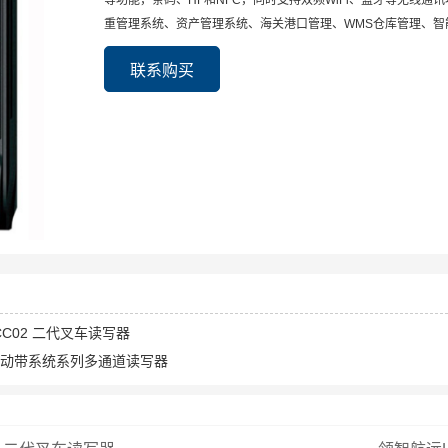
等功能，条码、HF和NFC，同时支持双频WiFi、蓝牙等无线
重管理系统、资产管理系统、海关港口管理、WMS仓库管理、智
联系购买
-CC02 二代叉车读写器
Y自动带系统系列多通道读写器