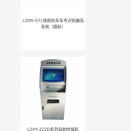
LZDR-GTL铁路机车车号识别器及
系统（国标）
LZHY-ZZZD系列自助终端机