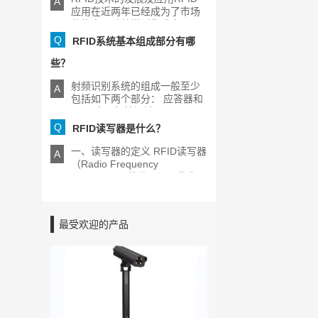
A
应用在近两年已经成为了市场
的热点，随着微型集成电[...]
Q
RFID系统基本组成部分有哪
些？
射频识别系统的组成一般至少
A
包括如下两个部分： 应答器和
RFID电子标签阅读器[...]
Q
RFID读写器是什么？
一、读写器的定义 RFID读写器
A
（Radio Frequency
Identification的缩写）又称为
[...]
最受欢迎的产品