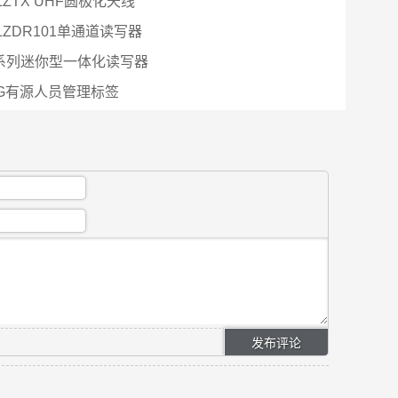
ZTX UHF圆极化天线
ZDR101单通道读写器
4系列迷你型一体化读写器
.4G有源人员管理标签