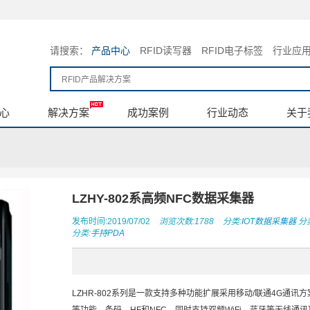
请搜索：
产品中心
RFID读写器
RFID电子标签
行业应
心
解决方案
成功案例
行业动态
关于
LZHY-802系高频NFC数据采集器
发布时间:2019/07/02
浏览次数:1788
分类:
IOT数据采集器
分类
分类:
手持PDA
LZHR-802系列是一款支持多种功能扩展采用移动/联通4G通讯方