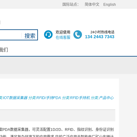
国际站点：
简体中文
English
用
欢迎使用
24小时热线电话
134 2443 7343
在线客服
我们
:
IOT数据采集器
分类:
RFID/手持PDA
分类:
RFID手持机
分类:
产品中心
案PDA数据采集器，可灵活配置1D/2D、RFID、指纹识别、身份证识别