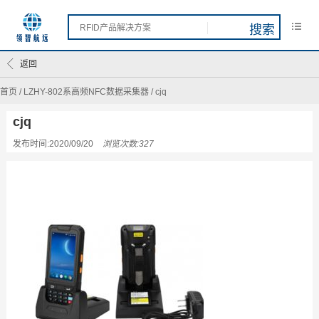
返回
首页
/
LZHY-802系高频NFC数据采集器
/
cjq
cjq
发布时间:2020/09/20
浏览次数:327