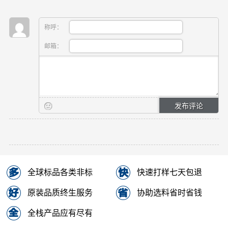
称呼：
邮箱：
全球标品各类非标
快速打样七天包退
原装品质终生服务
协助选料省时省钱
全栈产品应有尽有