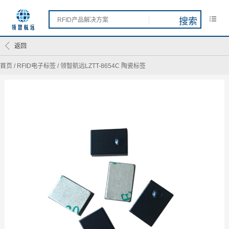
返回
首页
/
RFID电子标签
/
领智航远LZTT-8654C 陶瓷标签