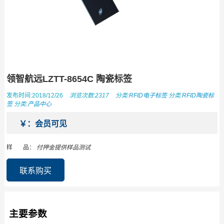
领智航远LZTT-8654C 陶瓷标签
发布时间:2018/12/26
浏览次数:2317
分类:
RFID电子标签
分类:
RFID陶瓷标
签
分类:
产品中心
￥：会员可见
样 品：
付押金提供样品测试
联系购买
主要参数