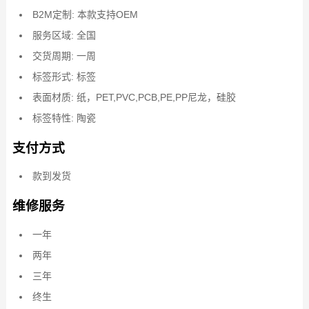
B2M定制: 本款支持OEM
服务区域: 全国
交货周期: 一周
标签形式: 标签
表面材质: 纸，PET,PVC,PCB,PE,PP尼龙，硅胶
标签特性: 陶瓷
支付方式
款到发货
维修服务
一年
两年
三年
终生