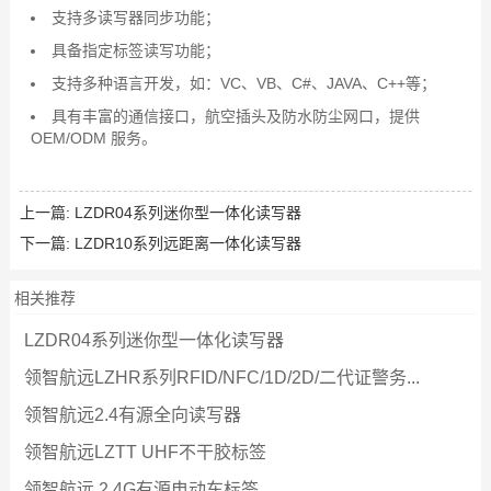
支持多读写器同步功能；
具备指定标签读写功能；
支持多种语言开发，如：VC、VB、C#、JAVA、C++等；
具有丰富的通信接口，航空插头及防水防尘网口，提供
OEM/ODM 服务。
上一篇:
LZDR04系列迷你型一体化读写器
下一篇:
LZDR10系列远距离一体化读写器
相关推荐
LZDR04系列迷你型一体化读写器
领智航远LZHR系列RFID/NFC/1D/2D/二代证警务...
领智航远2.4有源全向读写器
领智航远LZTT UHF不干胶标签
领智航远 2.4G有源电动车标签