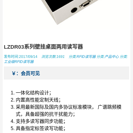
LZDR03系列壁挂桌面两用读写器
发布时间:2017/09/14
浏览次数:1691
分类:
RFID读写器
分类:
产品中心
分类:
工业级RFID读写器
￥：会员可见
一体化结构设计；
内置高性能定制天线；
采用最新国际及国内多协议标准模块， 广谱跳频模
式，具备超强的抗干扰能力；
支持多读写器同步功能；
具备指定标签读写功能；