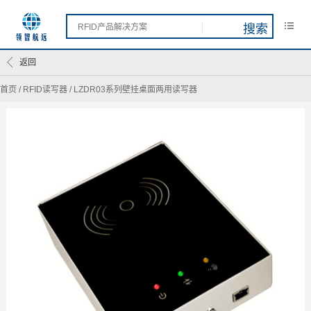
返回
首页
/
RFID读写器
/
LZDR03系列壁挂桌面两用读写器